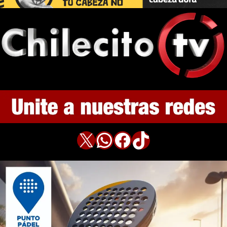
X
WhatsApp
Facebook
TikTok