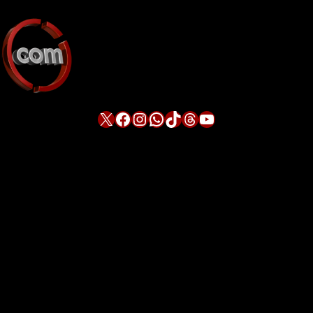
X
Facebook
Instagram
WhatsApp
TikTok
Threads
YouTube