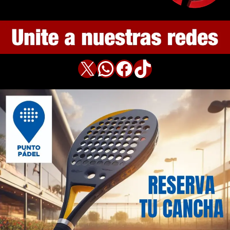
X
WhatsApp
Facebook
TikTok