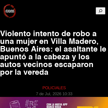
Busca
Violento intento de robo a
una mujer en Villa Madero,
Buenos Aires: el asaltante le
apuntó a la cabeza y los
autos vecinos escaparon
por la vereda
POLICIALES
7 de Jul, 2026 10:33