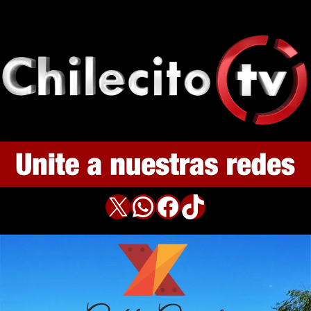
X
WhatsApp
Facebook
TikTok