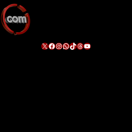
X
Facebook
Instagram
WhatsApp
TikTok
Threads
YouTube