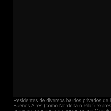
Residentes de diversos barrios privados de 
Buenos Aires (como Nordelta o Pilar) expres
creciente presencia de zorros grises (
Lycal