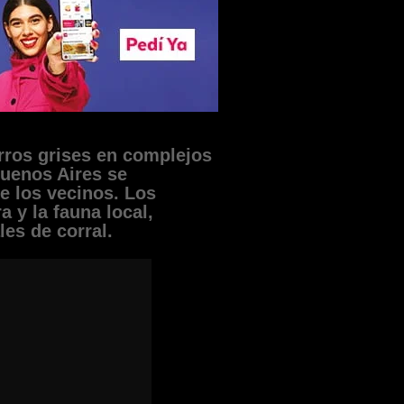
rros grises en complejos
Buenos Aires se
e los vecinos. Los
a y la fauna local,
es de corral.