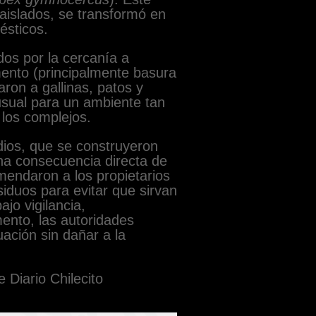
islados, se transformó en
ésticos.
dos por la cercanía a
imento (principalmente basura
aron a gallinas, patos y
sual para un ambiente tan
 los complejos.
dios, que se construyeron
na consecuencia directa de
mendaron a los propietarios
siduos para evitar que sirvan
jo vigilancia,
ento, las autoridades
ación sin dañar a la
e Diario Chilecito