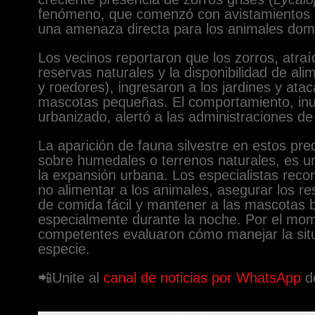
fenómeno, que comenzó con avistamientos a
una amenaza directa para los animales dom
Los vecinos reportaron que los zorros, atraí
reservas naturales y la disponibilidad de al
y roedores), ingresaron a los jardines y atac
mascotas pequeñas. El comportamiento, inu
urbanizado, alertó a las administraciones de
La aparición de fauna silvestre en estos pre
sobre humedales o terrenos naturales, es u
la expansión urbana. Los especialistas reco
no alimentar a los animales, asegurar los re
de comida fácil y mantener a las mascotas ba
especialmente durante la noche. Por el mom
competentes evaluaron cómo manejar la situ
especie.
📲Unite al
canal de noticias por WhatsApp
d