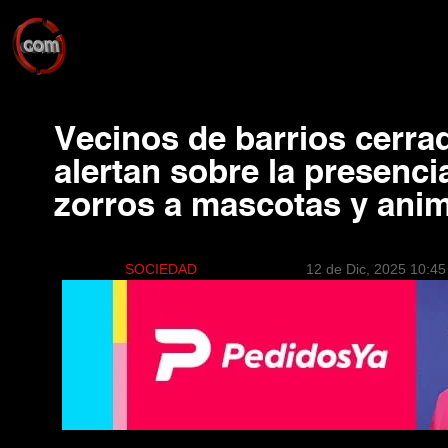
Vecinos de barrios cerra
alertan sobre la presenci
zorros a mascotas y anim
SOCIEDAD
12 de Dic, 2025 10:45