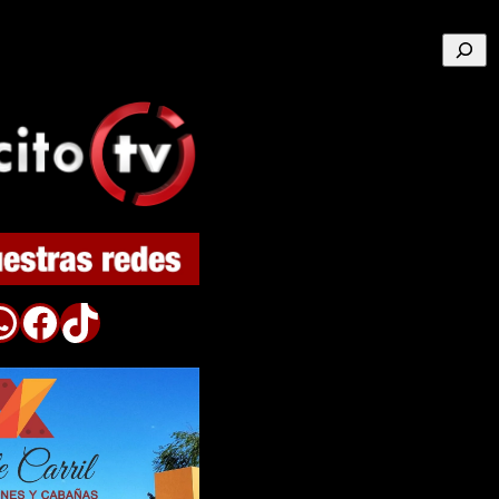
Buscar
p
Facebook
TikTok