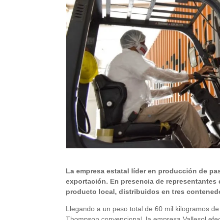
La empresa estatal líder en producción de pa
exportación. En presencia de representantes d
producto local, distribuidos en tres contened
Llegando a un peso total de 60 mil kilogramos d
Thompson convencional, la empresa Vallesol efe