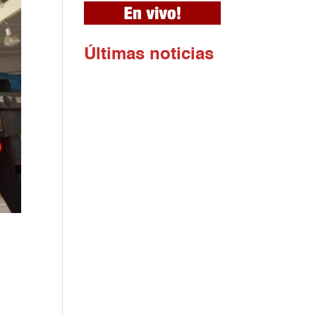
Ú
ltimas noticias