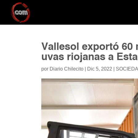
Vallesol exportó 60
uvas riojanas a Est
por
Diario Chilecito
|
Dic 5, 2022
|
SOCIED