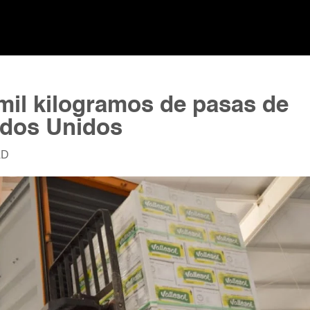
 mil kilogramos de pasas de
ados Unidos
AD