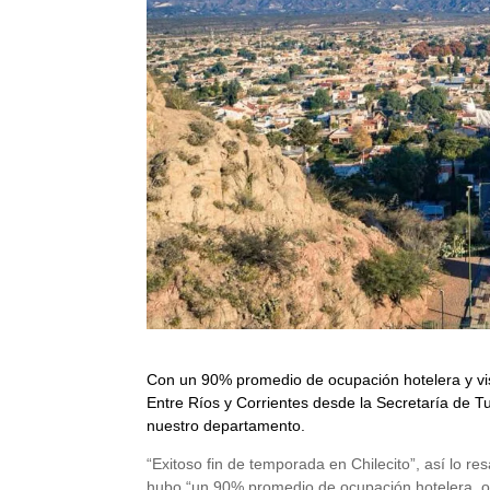
Con un 90% promedio de ocupación hotelera y vi
Entre Ríos y Corrientes desde la Secretaría de Tu
nuestro departamento.
“Exitoso fin de temporada en Chilecito”, así lo r
hubo “un 90% promedio de ocupación hotelera, o