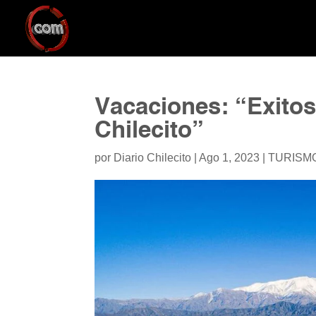
Vacaciones: “Exitos
Chilecito”
por
Diario Chilecito
|
Ago 1, 2023
|
TURISM