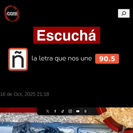
Busca
16 de Oct, 2025 21:18