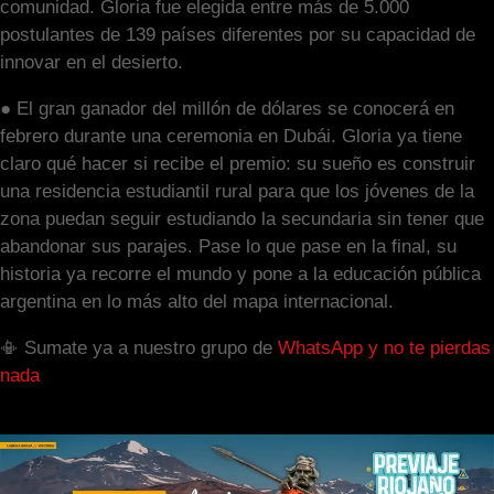
comunidad. Gloria fue elegida entre más de 5.000
postulantes de 139 países diferentes por su capacidad de
innovar en el desierto.
● El gran ganador del millón de dólares se conocerá en
febrero durante una ceremonia en Dubái. Gloria ya tiene
claro qué hacer si recibe el premio: su sueño es construir
una residencia estudiantil rural para que los jóvenes de la
zona puedan seguir estudiando la secundaria sin tener que
abandonar sus parajes. Pase lo que pase en la final, su
historia ya recorre el mundo y pone a la educación pública
argentina en lo más alto del mapa internacional.
📳 Sumate ya a nuestro grupo de
WhatsApp y no te pierdas
nada