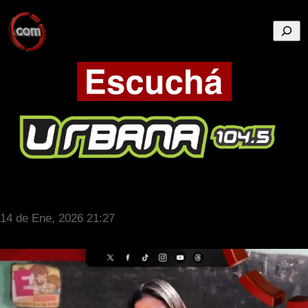
Busca
14 de Ene, 2026 21:27