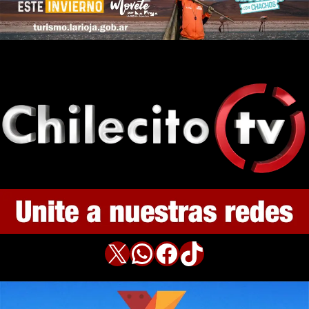
X
WhatsApp
Facebook
TikTok