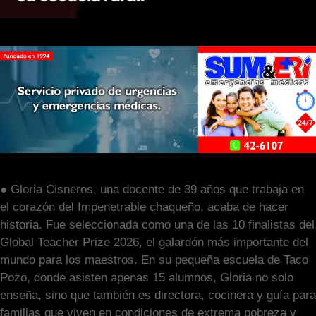
● Gloria Cisneros, una docente de 39 años que trabaja en
el corazón del Impenetrable chaqueño, acaba de hacer
historia. Fue seleccionada como una de las 10 finalistas del
Global Teacher Prize 2026, el galardón más importante del
mundo para los maestros. En su pequeña escuela de Taco
Pozo, donde asisten apenas 15 alumnos, Gloria no solo
enseña, sino que también es directora, cocinera y guía para
familias que viven en condiciones de extrema pobreza y