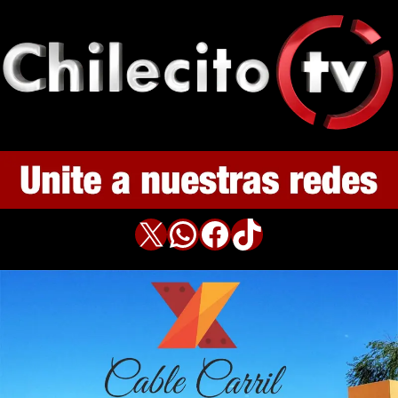
X
WhatsApp
Facebook
TikTok