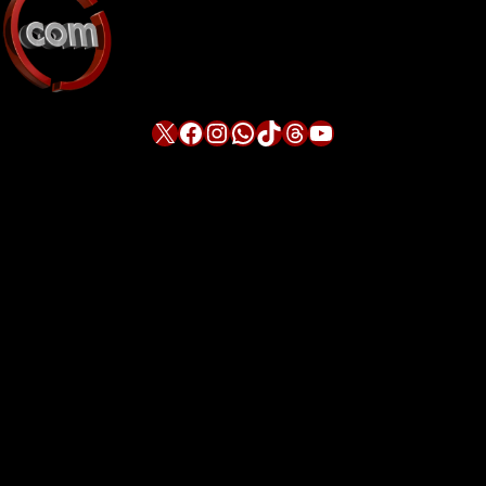
X
Facebook
Instagram
WhatsApp
TikTok
Threads
YouTube