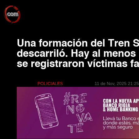
Una formación del Tren 
descarriló. Hay al menos 
se registraron víctimas fa
POLICIALES
11 de Nov, 2025 21:25