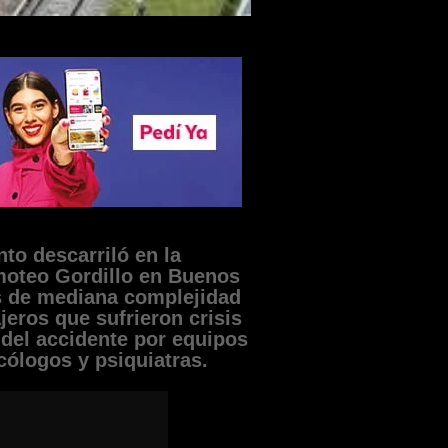
to descarriló en la
imoteo Gordillo en Buenos
s de mediana complejidad
ajeros que sufrieron crisis
 del accidente por equipos
cólogos y psiquiatras.