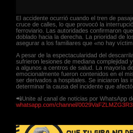
El accidente ocurrió cuando el tren de pasaje
cruce de calles, lo que provocó la interrupci
ferroviario. Las autoridades confirmaron q
doblado hacia la derecha. La prioridad de l
asegurar a los familiares que «no hay víctim
A pesar de la espectacularidad del descarril
sufrieron lesiones de mediana complejidad y 
a algunos a centros de salud. La mayoría de
emocionalmente fueron contenidos en el mis
ser derivados a hospitales. Se iniciaron las 
determinar la causa del incidente que afectó a
📲Unite al canal de noticias por WhatsApp de
whatsapp.com/channel/0029VaFZLMZG3R3