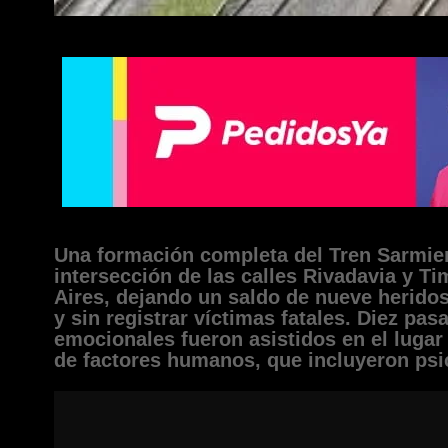
Una formación completa del Tren Sarmien
intersección de las calles Rivadavia y T
Aires, dejando un saldo de nueve herido
y sin registrar víctimas fatales. Diez pas
emocionales fueron asistidos en el lugar
de factores humanos, que incluyeron psi