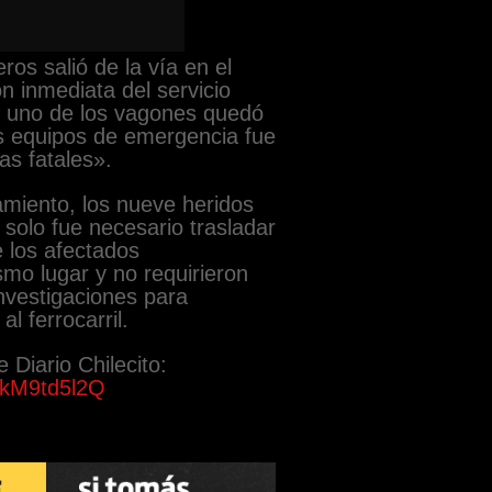
ros salió de la vía en el
ón inmediata del servicio
ue uno de los vagones quedó
os equipos de emergencia fue
as fatales».
amiento, los nueve heridos
solo fue necesario trasladar
 los afectados
mo lugar y no requirieron
investigaciones para
l ferrocarril.
 Diario Chilecito:
kM9td5l2Q