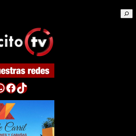
Buscar
p
Facebook
TikTok