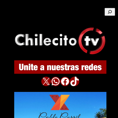
Buscar
X
WhatsApp
Facebook
TikTok