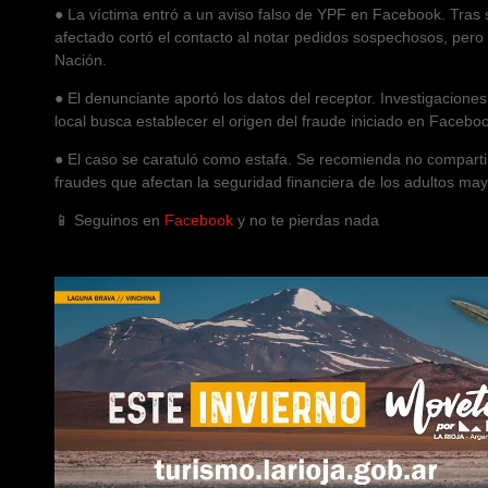
● La víctima entró a un aviso falso de YPF en Facebook. Tras 
afectado cortó el contacto al notar pedidos sospechosos, pero
Nación.
● El denunciante aportó los datos del receptor. Investigaciones a
local busca establecer el origen del fraude iniciado en Facebo
● El caso se caratuló como estafa. Se recomienda no compartir 
fraudes que afectan la seguridad financiera de los adultos ma
📱 Seguinos en
Facebook
y no te pierdas nada