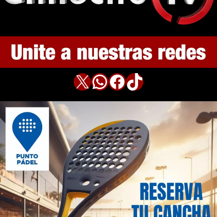
X
WhatsApp
Facebook
TikTok