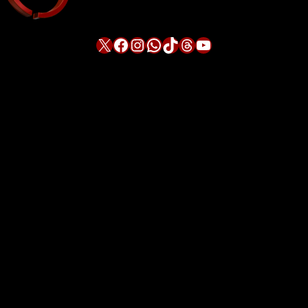
X
Facebook
Instagram
WhatsApp
TikTok
Threads
YouTube