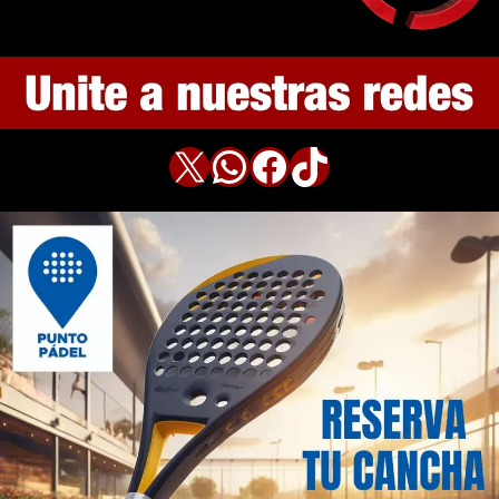
X
WhatsApp
Facebook
TikTok