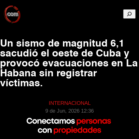
Busca
Un sismo de magnitud 6,1
sacudió el oeste de Cuba y
provocó evacuaciones en La
Habana sin registrar
víctimas.
INTERNACIONAL
9 de Jun, 2026 12:36