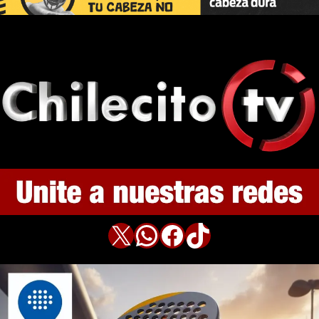
X
WhatsApp
Facebook
TikTok