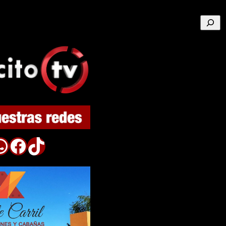
Buscar
p
Facebook
TikTok