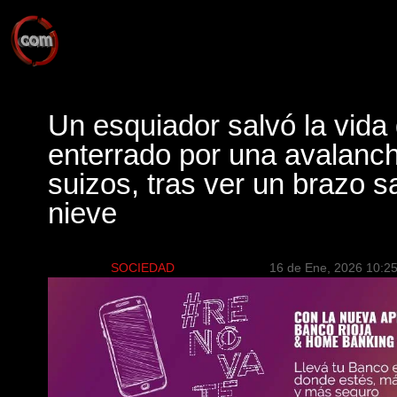
Un esquiador salvó la vida
enterrado por una avalanch
suizos, tras ver un brazo s
nieve
SOCIEDAD
16 de Ene, 2026 10:2