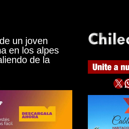
 de un joven
a en los alpes
aliendo de la
X
WhatsAp
5