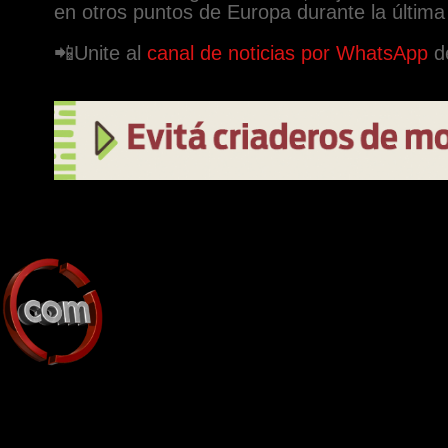
en otros puntos de Europa durante la últim
📲Unite al
canal de noticias por WhatsApp
de