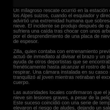
Un milagroso rescate ocurrió en la estación
los Alpes suizos, cuando el esquiador y dire
advirtió una extremidad humana que sobres
nieve. El incidente se produjo después de q
sufriera una caída tras chocar con unos ar
por el desprendimiento de una placa de nie
de espesor.
Zilla, quien contaba con entrenamiento prev
actuó de inmediato al divisar el brazo y un pi
ayuda de otros deportistas que se encontra
frenéticamente hasta alcanzar el rostro de la
respirar. Una cámara instalada en su casco
tranquilizó al joven mientras retiraban el e
cuerpo.
Las autoridades locales confirmaron que el j
nieve sin lesiones graves, a pesar de la peli
Este suceso coincidió con una serie de temp
elevaron el riesgo de aludes, dejando un sal