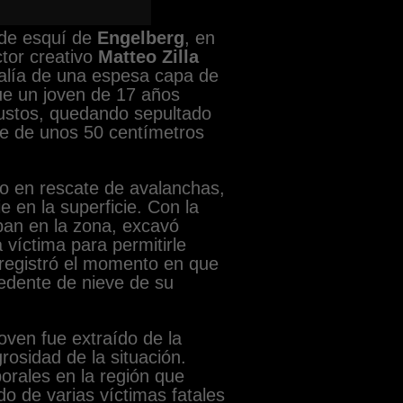
 de esquí de
Engelberg
, en
ctor creativo
Matteo Zilla
alía de una espesa capa de
ue un joven de 17 años
bustos, quedando sepultado
ve de unos 50 centímetros
io en rescate de avalanchas,
e en la superficie. Con la
ban en la zona, excavó
 víctima para permitirle
 registró el momento en que
xcedente de nieve de su
oven fue extraído de la
grosidad de la situación.
orales en la región que
do de varias víctimas fatales