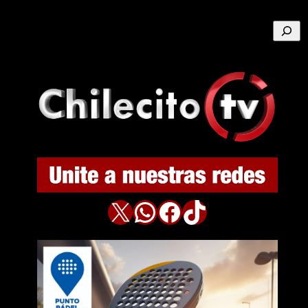
Buscar
X
WhatsApp
Facebook
TikTok