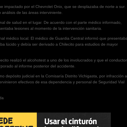
 fue impactado por el Chevrolet Onix, que se desplazaba de norte a sur.
nálisis de las áreas interviniente.
onal de salud en el lugar. De acuerdo con el parte médico informado,
entaba lesiones al momento de la intervención sanitaria.
sonal médico local. El médico de Guardia Central informó que presentab
ba lúcido y debía ser derivado a Chilecito para estudios de mayor
cito realizó el alcohotest a uno de los involucrados y que el conductor
orporado al informe posterior del accidente.
 depósito judicial en la Comisaría Distrito Vichigasta, por infracción a
ntervinieron efectivos de esa dependencia y personal de Seguridad Vial
da