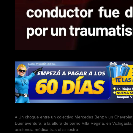
● Un choque entre un colectivo Mercedes Benz y un Chevrolet 
Buenaventura, a la altura de barrio Villa Regina, en Vichigasta
asistencia médica tras el siniestro.