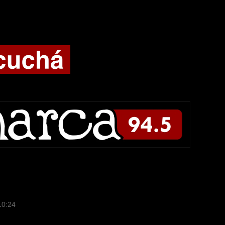
10:24