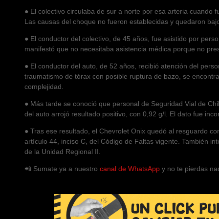
● El colectivo circulaba de sur a norte por esa arteria cuando
Las causas del choque no fueron establecidas y quedaron bajo a
● El conductor del colectivo, de 45 años, fue asistido por pers
manifestó que no necesitaba asistencia médica porque no pres
● El conductor del auto, de 52 años, recibió atención del per
traumatismo de tórax con posible ruptura de bazo, se encontra
complejidad.
● Más tarde se conoció que personal de Seguridad Vial de Chile
del auto arrojó resultado positivo, con 0,92 g/l. El dato fue inc
● Tras ese resultado, el Chevrolet Onix quedó al resguardo como
artículo 44, inciso C, del Código de Faltas vigente. También i
de la Unidad Regional II.
📲 Sumate ya a nuestro
canal de WhatsApp
y no te pierdas na