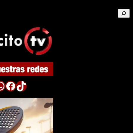
Buscar
p
Facebook
TikTok