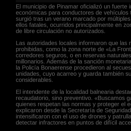
El municipio de Pinamar oficializó un fuerte
económicas para conductores de vehículos 
surgió tras un verano marcado por múltiples 
ellos fatales, ocurridos principalmente en 
de libre circulación no autorizados.
Las autoridades locales informaron que las m
prohibidas, como la zona norte de «La Front
corredores seguros, o en reservas naturales
millonarios. Además de la sanción monetaria,
la Policía Bonaerense procedieron al secues
unidades, cuyo acarreo y guarda también s
considerables.
El intendente de la localidad balnearia desta
recaudatorio, sino preventivo. «Buscamos ga
quienes respetan las normas y proteger el 
explicaron desde la Secretaría de Seguridad
intensificaron con el uso de drones y patrul
detectar infractores en puntos de difícil acc