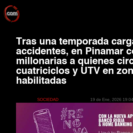
Tras una temporada carg
accidentes, en Pinamar 
millonarias a quienes cir
cuatriciclos y UTV en zo
habilitadas
SOCIEDAD
19 de Ene, 2026 19:0