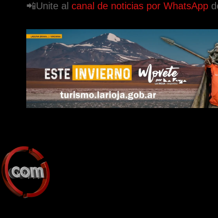
📲Unite al
canal de noticias por WhatsApp
d