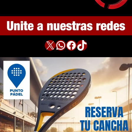
X
WhatsApp
Facebook
TikTok