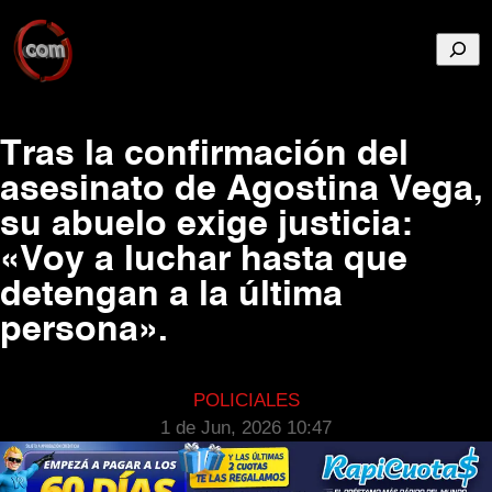
Busca
Tras la confirmación del
asesinato de Agostina Vega,
su abuelo exige justicia:
«Voy a luchar hasta que
detengan a la última
persona».
POLICIALES
1 de Jun, 2026 10:47