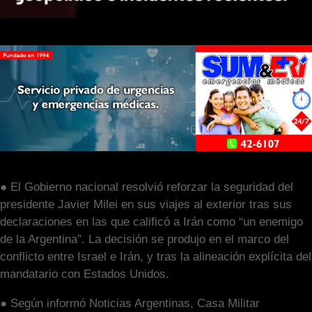
● El Gobierno nacional resolvió reforzar la seguridad del
presidente Javier Milei en sus viajes al exterior tras sus
declaraciones en las que calificó a Irán como “un enemigo
de la Argentina”. La decisión se produjo en el marco del
conflicto entre Israel e Irán, y tras la alineación explícita del
mandatario con Estados Unidos.
● Según informó Noticias Argentinas, Casa Militar