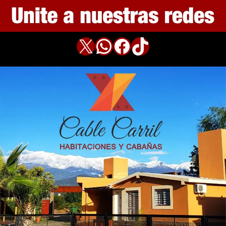
X
WhatsApp
Facebook
TikTok