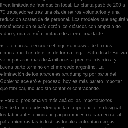
línea limitada de fabricación local. La planta pasó de 200 a
70 trabajadores tras una ola de retiros voluntarios y una
reducción sostenida de personal. Los modelos que seguirán
haciéndose en el país serán los clásicos con ampolla de
vidrio y una versión limitada de acero inoxidable.
● La empresa denunció el ingreso masivo de termos
chinos, muchos de ellos de forma ilegal. Solo desde Bolivia
se importaron más de 4 millones a precios irrisorios, y
buena parte terminó en el mercado argentino. La
eliminación de los aranceles antidumping por parte del
Gobierno aceleró el proceso: hoy es más barato importar
que fabricar, incluso sin contar el contrabando.
● Pero el problema va más allá de las importaciones.
Desde la firma advierten que la competencia es desigual:
los fabricantes chinos no pagan impuestos para entrar al
país, mientras las industrias locales enfrentan cargas