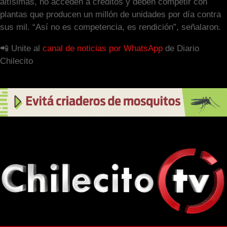
altísimas, no acceden a créditos y deben competir con
plantas que producen un millón de unidades por día contra
sus mil. “Así no es competencia, es rendición”, señalaron.
📲 Unite al
canal de noticias por WhatsApp
de Diario
Chilecito