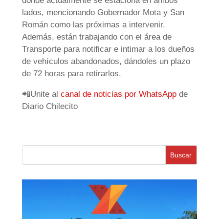
donde actualmente se estaciona en ambos
lados, mencionando Gobernador Mota y San
Román como las próximas a intervenir.
Además, están trabajando con el área de
Transporte para notificar e intimar a los dueños
de vehículos abandonados, dándoles un plazo
de 72 horas para retirarlos.
📲Unite al
canal de noticias por WhatsApp
de
Diario Chilecito
Buscar