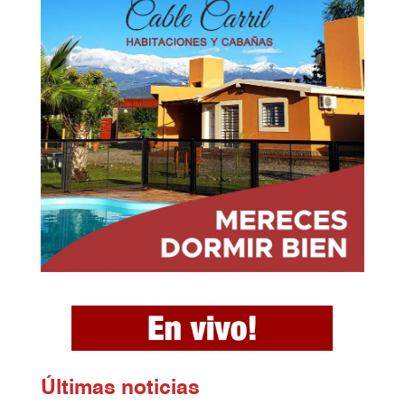
Ú
ltimas noticias