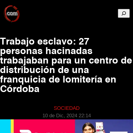
Busca
Trabajo esclavo: 27
personas hacinadas
trabajaban para un centro de
distribución de una
franquicia de lomitería en
Córdoba
SOCIEDAD
10 de Dic, 2024 22:14