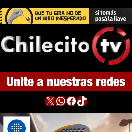
X
WhatsApp
Facebook
TikTok