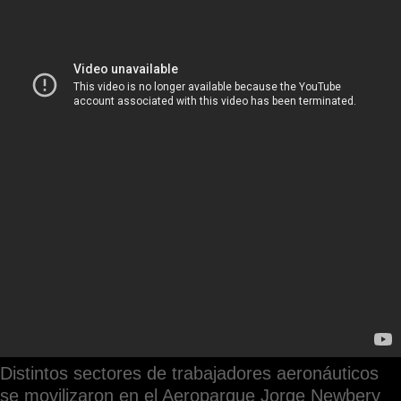
Distintos sectores de trabajadores aeronáuticos
se movilizaron en el Aeroparque Jorge Newbery