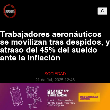
Busca
Trabajadores aeronáuticos
se movilizan tras despidos, y
atraso del 45% del sueldo
ante la inflación
SOCIEDAD
21 de Jul, 2025 12:46