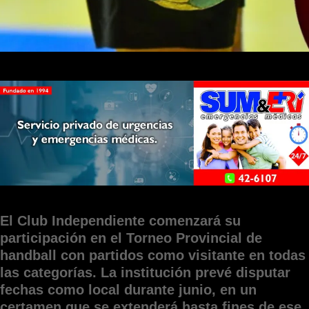
El Club Independiente comenzará su
participación en el Torneo Provincial de
handball con partidos como visitante en todas
las categorías. La institución prevé disputar
fechas como local durante junio, en un
certamen que se extenderá hasta fines de ese