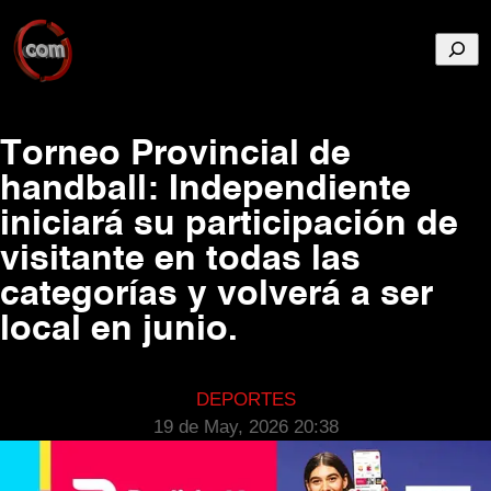
Busca
Torneo Provincial de
handball: Independiente
iniciará su participación de
visitante en todas las
categorías y volverá a ser
local en junio.
DEPORTES
19 de May, 2026 20:38