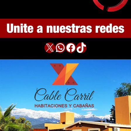
X
WhatsApp
Facebook
TikTok