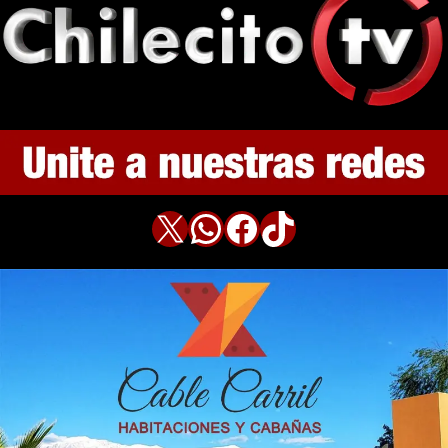
X
WhatsApp
Facebook
TikTok