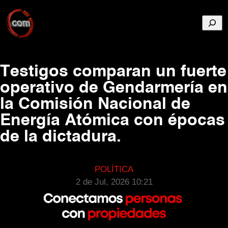
Busca
Testigos comparan un fuerte
operativo de Gendarmería en
la Comisión Nacional de
Energía Atómica con épocas
de la dictadura.
POLÍTICA
2 de Jul, 2026 10:21