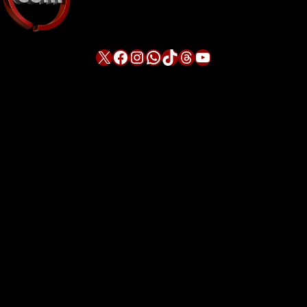
X
Facebook
Instagram
WhatsApp
TikTok
Threads
YouTube