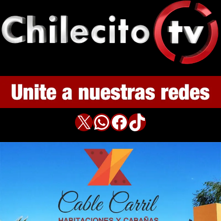
X
WhatsApp
Facebook
TikTok