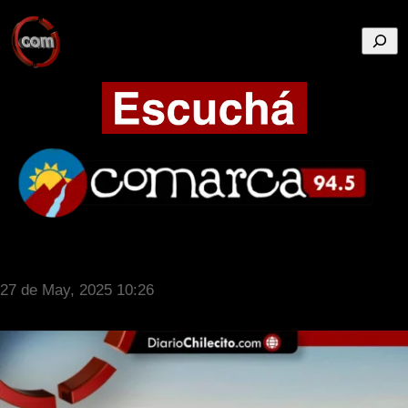
Busca
27 de May, 2025 10:26