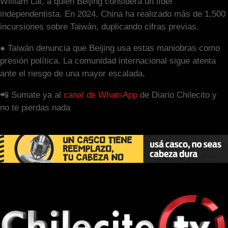
William Lai, a quien Beijing considera un líder
independentista. En 2024, China ha realizado más de 1.500
incursiones sobre Taiwán, duplicando cifras previas.
● Taiwán denuncia que Beijing usa estas maniobras como
presión política. La comunidad internacional sigue atenta
ante el riesgo de una mayor escalada.
📲 Sumate ya al
canal de WhatsApp
de Diario Chilecito y
no te pierdas nada