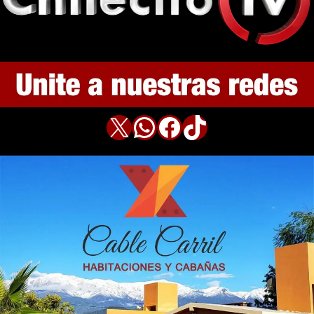
X
WhatsApp
Facebook
TikTok