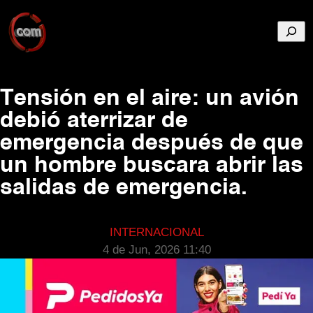
Busca
Tensión en el aire: un avión
debió aterrizar de
emergencia después de que
un hombre buscara abrir las
salidas de emergencia.
INTERNACIONAL
4 de Jun, 2026 11:40