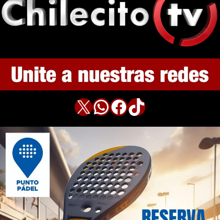
X
WhatsApp
Facebook
TikTok