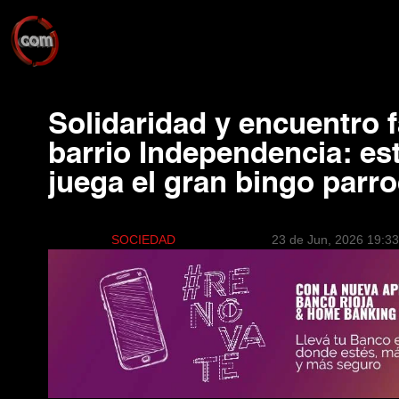
Solidaridad y encuentro f
barrio Independencia: es
juega el gran bingo parro
SOCIEDAD
23 de Jun, 2026 19:33