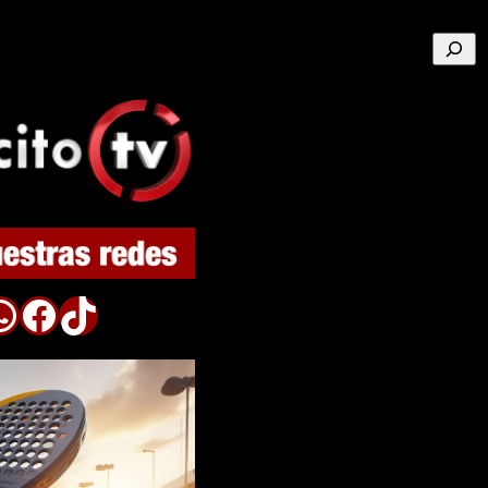
Buscar
p
Facebook
TikTok