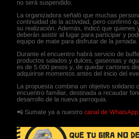
no será suspendido.
La organizadora señaló que muchas persona
continuidad de la actividad, pero confirmó 
su realización. Además, indicó que quienes 
deberán asistir al lugar para participar y podr
equipo de mate para disfrutar de la jornada.
Durante el encuentro habrá servicio de buff
productos salados y dulces, gaseosas y agua 
es de 5.000 pesos y, de quedar cartones di
adquirirse momentos antes del inicio del eve
La propuesta combina un objetivo solidario 
encuentro familiar, destinada a recaudar fon
desarrollo de la nueva parroquia.
📲 Sumate ya a nuestro
canal de WhatsApp