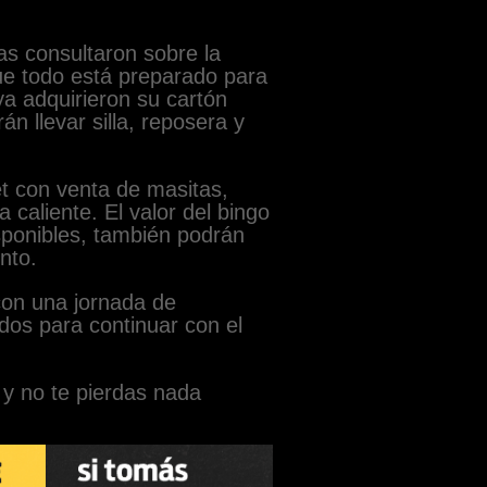
s consultaron sobre la
que todo está preparado para
ya adquirieron su cartón
án llevar silla, reposera y
et con venta de masitas,
caliente. El valor del bingo
sponibles, también podrán
nto.
con una jornada de
dos para continuar con el
y no te pierdas nada