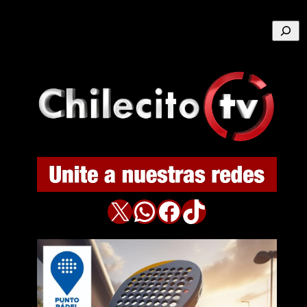
Buscar
X
WhatsApp
Facebook
TikTok