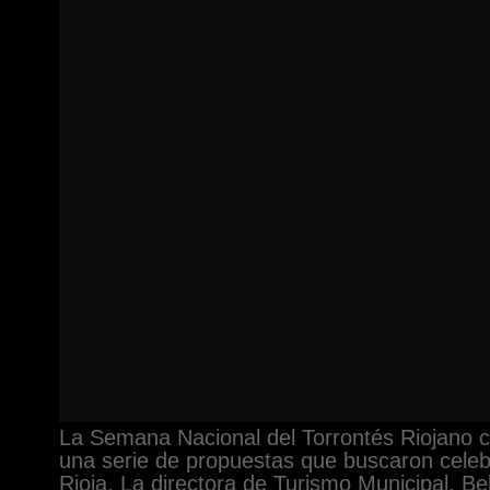
La Semana Nacional del Torrontés Riojano 
una serie de propuestas que buscaron celebr
Rioja. La directora de Turismo Municipal, B