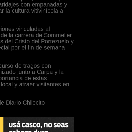
maridajes con empanadas y
la cultura vitivinícola a
iones vinculadas al
 de la carrera de Sommelier
s del Cristo del Portezuelo y
ecial por el fin de semana
ncurso de tragos con
nizado junto a Carpa y la
ortancia de estas
local y atraer visitantes en
e Diario Chilecito