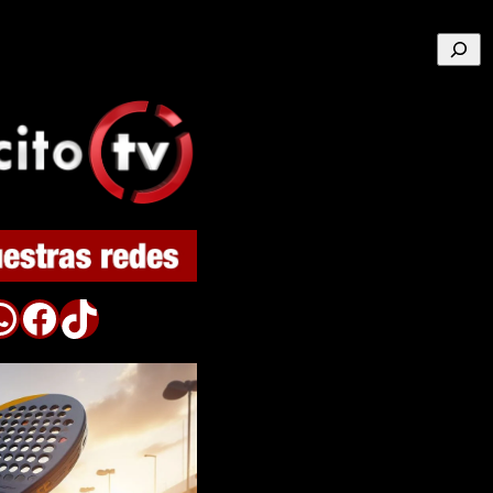
Buscar
p
Facebook
TikTok