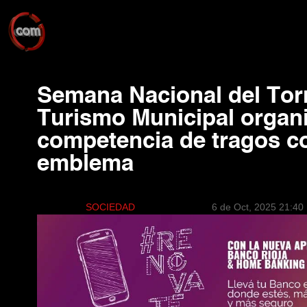
Semana Nacional del Tor
Turismo Municipal organi
competencia de tragos co
emblema
SOCIEDAD
6 de Oct, 2025 21:40