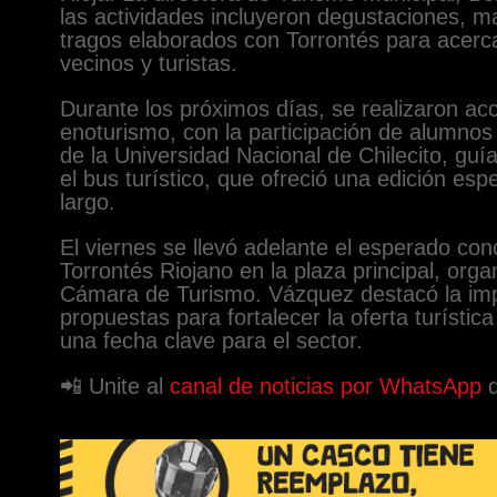
las actividades incluyeron degustaciones, 
tragos elaborados con Torrontés para acercar 
vecinos y turistas.
Durante los próximos días, se realizaron acc
enoturismo, con la participación de alumnos
de la Universidad Nacional de Chilecito, guía
el bus turístico, que ofreció una edición esp
largo.
El viernes se llevó adelante el esperado co
Torrontés Riojano en la plaza principal, orga
Cámara de Turismo. Vázquez destacó la imp
propuestas para fortalecer la oferta turística 
una fecha clave para el sector.
📲 Unite al
canal de noticias por WhatsApp
d