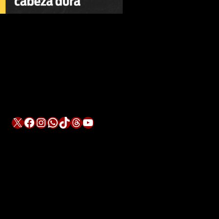
X
Facebook
Instagram
WhatsApp
TikTok
Threads
YouTube