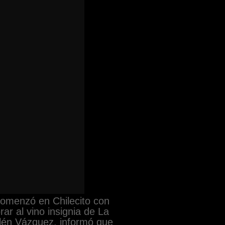
comenzó en Chilecito con
ar al vino insignia de La
elén Vázquez, informó que