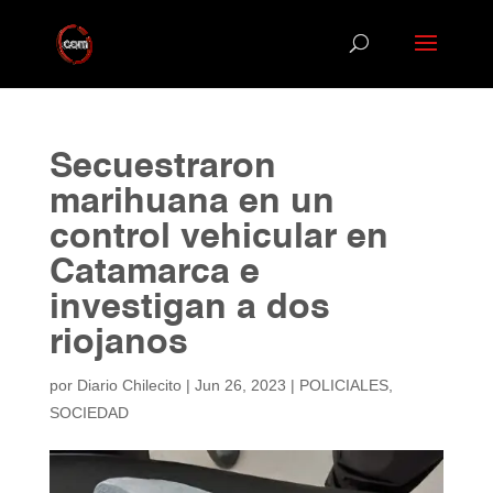
Secuestraron
marihuana en un
control vehicular en
Catamarca e
investigan a dos
riojanos
por
Diario Chilecito
|
Jun 26, 2023
|
POLICIALES
,
SOCIEDAD