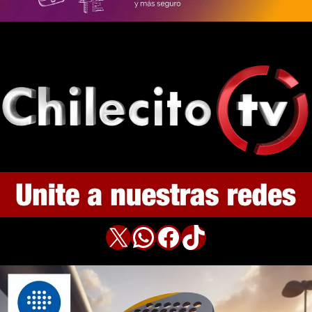
X
WhatsApp
Facebook
TikTok