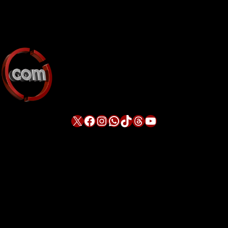
X
Facebook
Instagram
WhatsApp
TikTok
Threads
YouTube