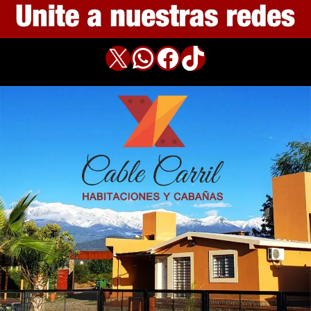
X
WhatsApp
Facebook
TikTok