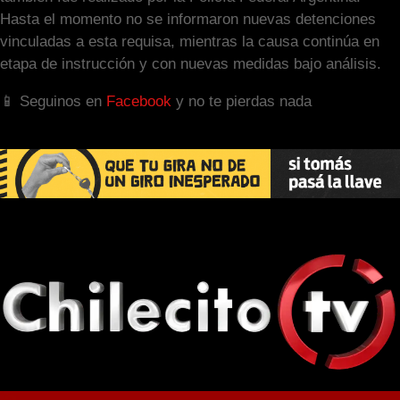
Hasta el momento no se informaron nuevas detenciones
vinculadas a esta requisa, mientras la causa continúa en
etapa de instrucción y con nuevas medidas bajo análisis.
📱 Seguinos en
Facebook
y no te pierdas nada