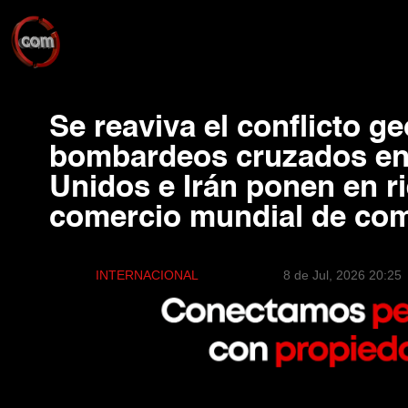
Se reaviva el conflicto ge
bombardeos cruzados en
Unidos e Irán ponen en ri
comercio mundial de com
INTERNACIONAL
8 de Jul, 2026 20:25