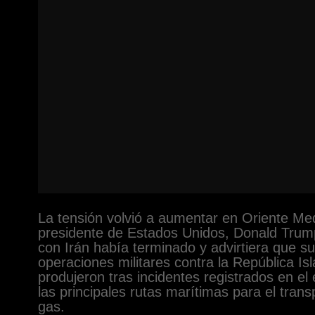
La tensión volvió a aumentar en Oriente Med
presidente de Estados Unidos, Donald Trump
con Irán había terminado y advirtiera que su
operaciones militares contra la República Is
produjeron tras incidentes registrados en e
las principales rutas marítimas para el tran
gas.