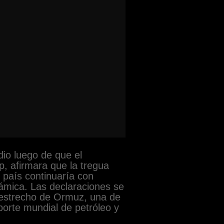
io luego de que el
, afirmara que la tregua
 país continuaría con
lámica. Las declaraciones se
l estrecho de Ormuz, una de
sporte mundial de petróleo y