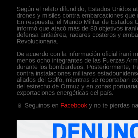
Según el relato difundido, Estados Unidos a
drones y misiles contra embarcaciones que 
En respuesta, el Mando Militar de Estados 
informó que atacó más de 80 objetivos iraní
defensa antiaérea, radares costeros y emba
Revolucionaria.
De acuerdo con la información oficial iraní 
menos ocho integrantes de las Fuerzas Arm
durante los bombardeos. Posteriormente, Ir
contra instalaciones militares estadouniden
aliados del Golfo, mientras se reportaban e
del estrecho de Ormuz y en zonas portuarias
exportaciones energéticas del país.
📱 Seguinos en
Facebook
y no te pierdas n