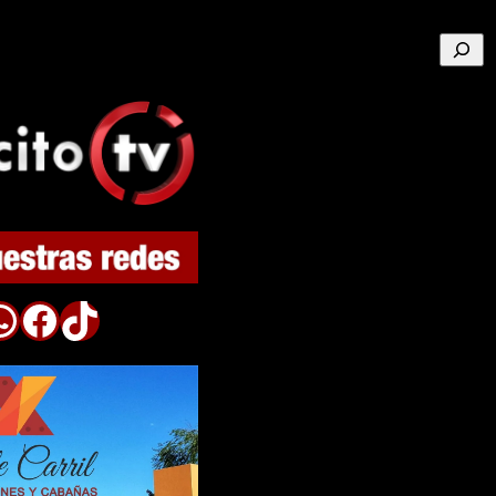
Buscar
p
Facebook
TikTok