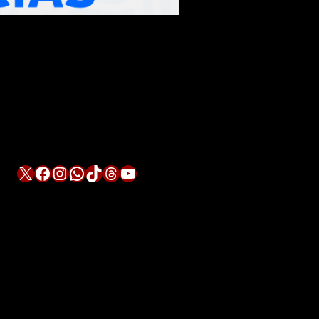
X
Facebook
Instagram
WhatsApp
TikTok
Threads
YouTube