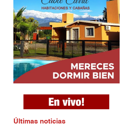
Ú
ltimas noticias