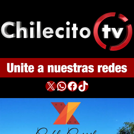
X
WhatsApp
Facebook
TikTok