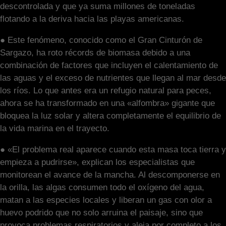
descontrolada y que ya suma millones de toneladas
flotando a la deriva hacia las playas americanas.
● Este fenómeno, conocido como el Gran Cinturón de
Sargazo, ha roto récords de biomasa debido a una
combinación de factores que incluyen el calentamiento de
las aguas y el exceso de nutrientes que llegan al mar desde
los ríos. Lo que antes era un refugio natural para peces,
ahora se ha transformado en una «alfombra» gigante que
bloquea la luz solar y altera completamente el equilibrio de
la vida marina en el trayecto.
● «El problema real aparece cuando esta masa toca tierra y
empieza a pudrirse», explican los especialistas que
monitorean el avance de la mancha. Al descomponerse en
la orilla, las algas consumen todo el oxígeno del agua,
matan a las especies locales y liberan un gas con olor a
huevo podrido que no solo arruina el paisaje, sino que
provoca problemas respiratorios y aleja por completo a los