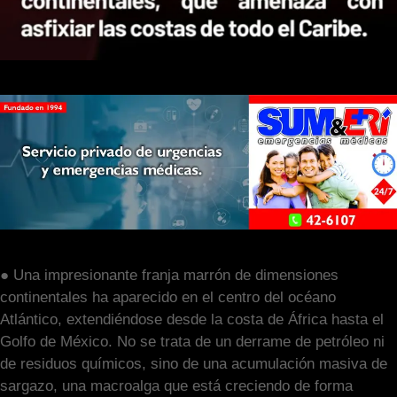
● Una impresionante franja marrón de dimensiones
continentales ha aparecido en el centro del océano
Atlántico, extendiéndose desde la costa de África hasta el
Golfo de México. No se trata de un derrame de petróleo ni
de residuos químicos, sino de una acumulación masiva de
sargazo, una macroalga que está creciendo de forma