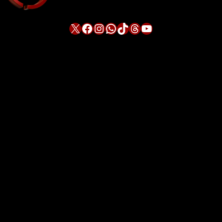
X
Facebook
Instagram
WhatsApp
TikTok
Threads
YouTube