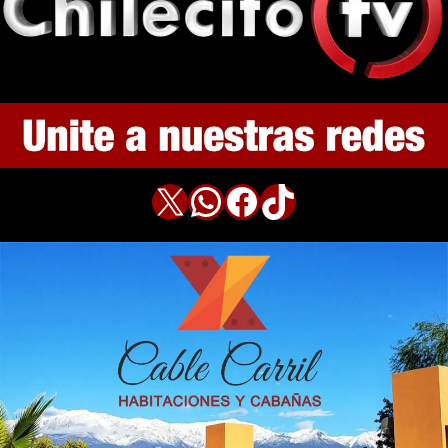
X
WhatsApp
Facebook
TikTok