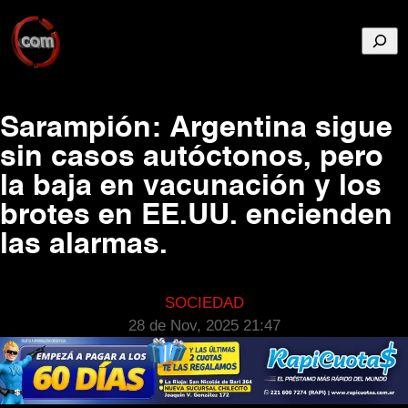
Busca
Sarampión: Argentina sigue
sin casos autóctonos, pero
la baja en vacunación y los
brotes en EE.UU. encienden
las alarmas.
SOCIEDAD
28 de Nov, 2025 21:47