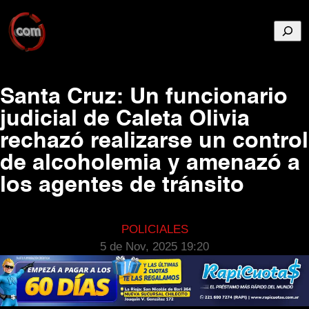
Busca
Santa Cruz: Un funcionario
judicial de Caleta Olivia
rechazó realizarse un control
de alcoholemia y amenazó a
los agentes de tránsito
POLICIALES
5 de Nov, 2025 19:20