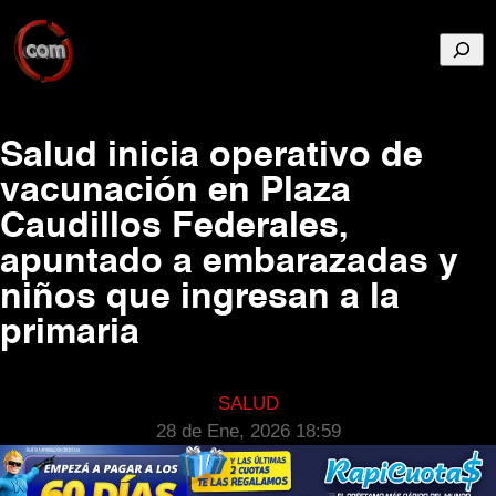
Busca
Salud inicia operativo de
vacunación en Plaza
Caudillos Federales,
apuntado a embarazadas y
niños que ingresan a la
primaria
SALUD
28 de Ene, 2026 18:59