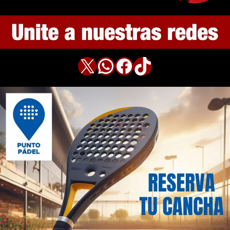
X
WhatsApp
Facebook
TikTok