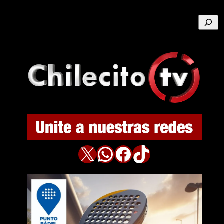
Buscar
X
WhatsApp
Facebook
TikTok