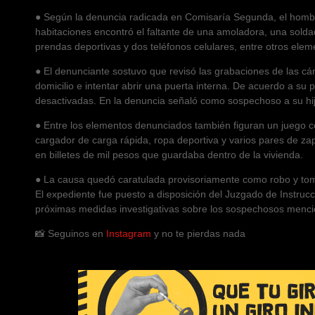
● Según la denuncia radicada en Comisaría Segunda, el hombre 
habitaciones encontró el faltante de una amoladora, una soldado
prendas deportivas y dos teléfonos celulares, entre otros elem
● El denunciante sostuvo que revisó las grabaciones de las c
domicilio e intentar abrir una puerta interna. De acuerdo a s
desactivadas. En la denuncia señaló como sospechoso a su hijo
● Entre los elementos denunciados también figuran un juego co
cargador de carga rápida, ropa deportiva y varios pares de zap
en billetes de mil pesos que guardaba dentro de la vivienda.
● La causa quedó caratulada provisoriamente como robo y tomó
El expediente fue puesto a disposición del Juzgado de Instrucci
próximas medidas investigativas sobre los sospechosos mencion
📸 Seguinos en
Instagram
y no te pierdas nada