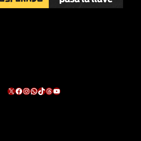
X
Facebook
Instagram
WhatsApp
TikTok
Threads
YouTube