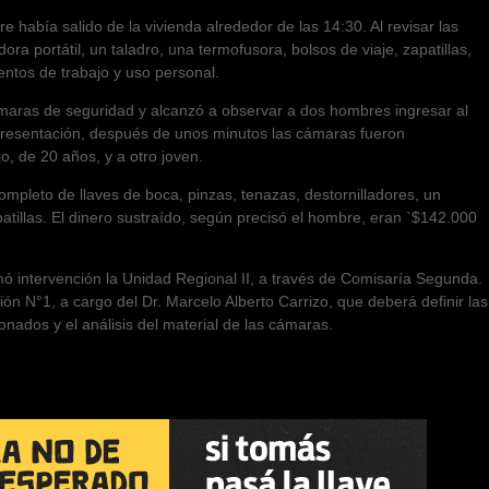
había salido de la vivienda alrededor de las 14:30. Al revisar las
ra portátil, un taladro, una termofusora, bolsos de viaje, zapatillas,
entos de trabajo y uso personal.
ámaras de seguridad y alcanzó a observar a dos hombres ingresar al
u presentación, después de unos minutos las cámaras fueron
, de 20 años, y a otro joven.
mpleto de llaves de boca, pinzas, tenazas, destornilladores, un
atillas. El dinero sustraído, según precisó el hombre, eran `$142.000
 intervención la Unidad Regional II, a través de Comisaría Segunda.
ón N°1, a cargo del Dr. Marcelo Alberto Carrizo, que deberá definir las
ados y el análisis del material de las cámaras.