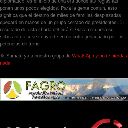
diplomático; es el inicio de una era donde las reglas las
ponen unos pocos elegidos. Para la gente común, esto
significa que el destino de miles de familias desplazadas
quedará en manos de un grupo cerrado de presidentes. El
resultado de esta charla definirá si Gaza recupera su
soberanía o si se convierte en un botín gestionado por las
potencias de turno.
📳 Sumate ya a nuestro grupo de
WhatsApp y no te pierdas
nada