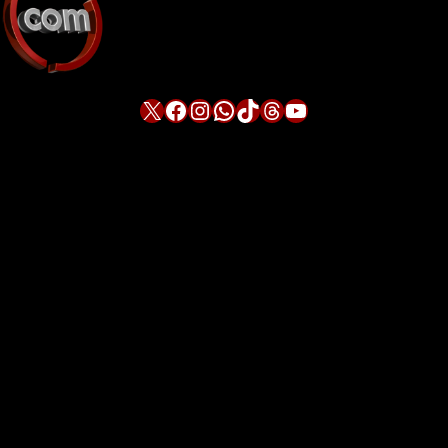
X
Facebook
Instagram
WhatsApp
TikTok
Threads
YouTube