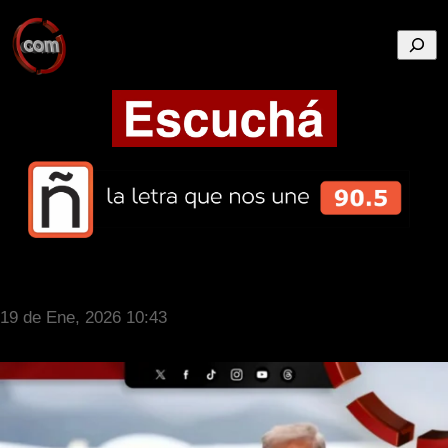
Busca
19 de Ene, 2026 10:43