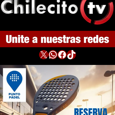
X
WhatsApp
Facebook
TikTok