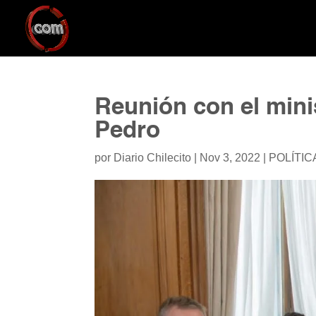
Reunión con el min
Pedro
por
Diario Chilecito
|
Nov 3, 2022
|
POLÍTIC