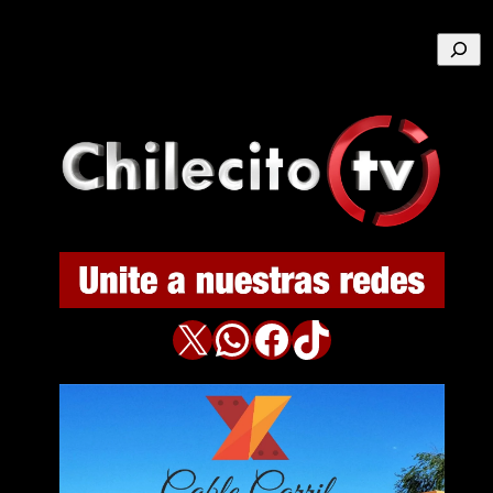
Buscar
X
WhatsApp
Facebook
TikTok