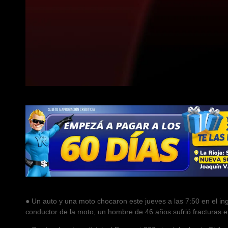
● Un auto y una moto chocaron este jueves a las 7:50 en el in
conductor de la moto, un hombre de 46 años sufrió fracturas ex