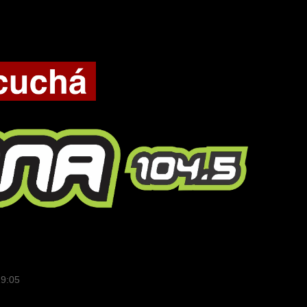
19:05