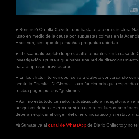
● Renunció Ornella Calvete, que hasta ahora era directora Nac
justo en medio de la causa por supuestas coimas en la Agenci
Hacienda, sino que deja muchas preguntas abiertas.
● El escándalo explotó luego de allanamientos: en la casa de
investigación apunta a que había una red de direccionamient
para empresas proveedoras.
● En los chats intervenidos, se ve a Calvete conversando con s
según la Fiscalía. Di Giorno —otra funcionaria que respondía 
recibía pagos por sus “gestiones”.
● Aún no está todo cerrado: la Justicia citó a indagatoria a var
pesquisas deben determinar si los contratos fueron amañados 
deberán explicar el origen del dinero incautado y si estuvo vin
📲 Sumate ya al
canal de WhatsApp
de Diario Chilecito y no t