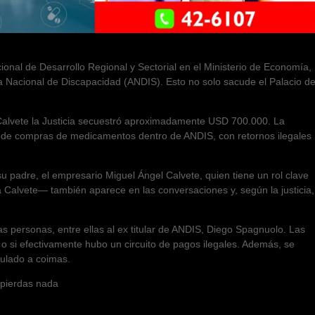
ional de Desarrollo Regional y Sectorial en el Ministerio de Economía,
a Nacional de Discapacidad (ANDIS). Esto no solo sacude el Palacio d
 Calvete la Justicia secuestró aproximadamente USD 700.000. La
o de compras de medicamentos dentro de ANDIS, con retornos ilegales
u padre, el empresario Miguel Ángel Calvete, quien tiene un rol clave
a Calvete— también aparece en las conversaciones y, según la justicia,
ias personas, entre ellas al ex titular de ANDIS, Diego Spagnuolo. Las
o si efectivamente hubo un circuito de pagos ilegales. Además, se
culado a coimas.
e pierdas nada