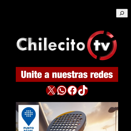
Buscar
X
WhatsApp
Facebook
TikTok