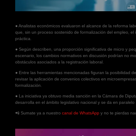
● Analistas económicos evaluaron el alcance de la reforma lab
que, sin un proceso sostenido de formalización del empleo, e
práctica.
● Según describen, una proporción significativa de micro y p
escenario, los cambios normativos en discusión podrían no mod
obstáculos asociados a la registración laboral.
● Entre las herramientas mencionadas figuran la posibilidad d
revisar la aplicación de convenios colectivos en microempres
formalización.
● La iniciativa ya obtuvo media sanción en la Cámara de Diput
desarrolla en el ámbito legislativo nacional y se da en paralelo 
📲 Sumate ya a nuestro
canal de WhatsApp
y no te pierdas na