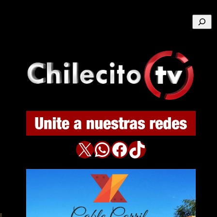
Buscar
X
WhatsApp
Facebook
TikTok