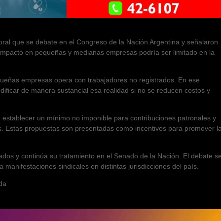
oral que se debate en el Congreso de la Nación Argentina y señalaron
l impacto en pequeñas y medianas empresas podría ser limitado en la
equeñas empresas opera con trabajadores no registrados. En ese
ificar de manera sustancial esa realidad si no se reducen costos y
e establecer un mínimo no imponible para contribuciones patronales y
as. Estas propuestas son presentadas como incentivos para promover l
ados y continúa su tratamiento en el Senado de la Nación. El debate s
a manifestaciones sindicales en distintas jurisdicciones del país.
da