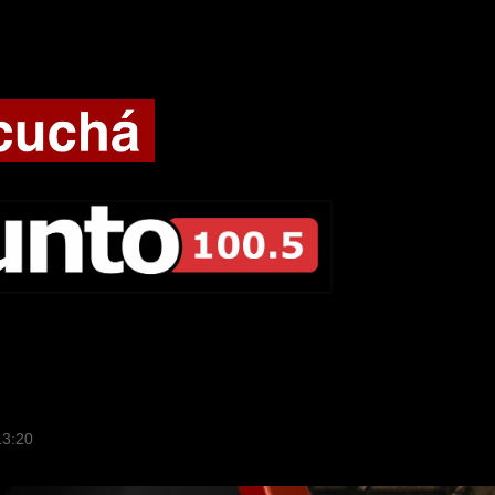
13:20