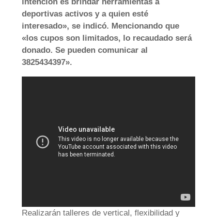
intención es brindar herramientas a
deportivas activos y a quien esté
interesado», se indicó. Mencionando que
«los cupos son limitados, lo recaudado será
donado. Se pueden comunicar al
3825434397».
Realizarán talleres de vertical, flexibilidad y