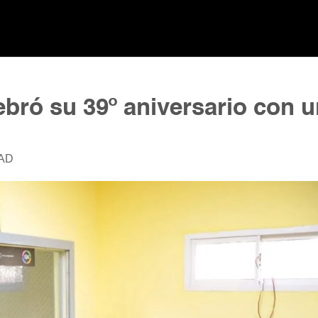
ebró su 39º aniversario con 
AD