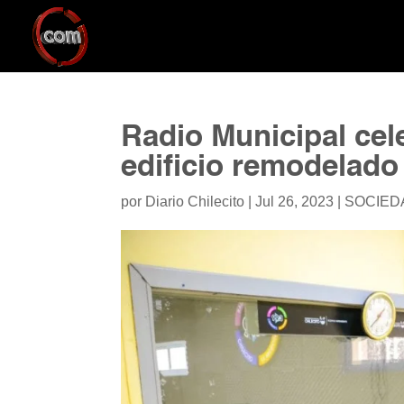
Radio Municipal cel
edificio remodelado
por
Diario Chilecito
|
Jul 26, 2023
|
SOCIED