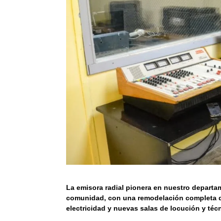
La emisora radial pionera en nuestro departam
comunidad, con una remodelación completa del
electricidad y nuevas salas de locución y téc