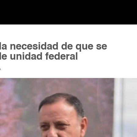
 la necesidad de que se
de unidad federal
A