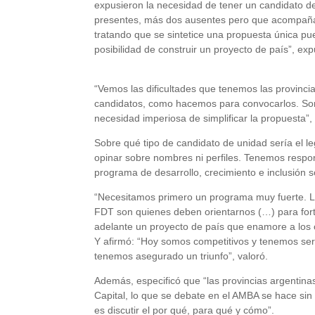
expusieron la necesidad de tener un candidato d
presentes, más dos ausentes pero que acompañan 
tratando que se sintetice una propuesta única pue
posibilidad de construir un proyecto de país”, ex
“Vemos las dificultades que tenemos las provincia
candidatos, como hacemos para convocarlos. Somos
necesidad imperiosa de simplificar la propuesta”,
Sobre qué tipo de candidato de unidad sería el l
opinar sobre nombres ni perfiles. Tenemos respo
programa de desarrollo, crecimiento e inclusión 
“Necesitamos primero un programa muy fuerte. Lo
FDT son quienes deben orientarnos (…) para fort
adelante un proyecto de país que enamore a los 
Y afirmó: “Hoy somos competitivos y tenemos seri
tenemos asegurado un triunfo”, valoró.
Además, especificó que “las provincias argentinas
Capital, lo que se debate en el AMBA se hace sin 
es discutir el por qué, para qué y cómo”.