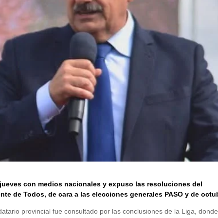
 jueves con medios nacionales y expuso las resoluciones del
nte de Todos, de cara a las elecciones generales PASO y de octu
tario provincial fue consultado por las conclusiones de la Liga, dond