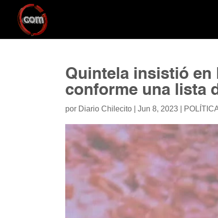
Quintela insistió en
conforme una lista 
por
Diario Chilecito
|
Jun 8, 2023
|
POLÍTIC